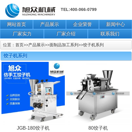
TEL:400-066-0799
网站首页
产品展示
企业荣誉
新闻中心
厂家实力
厂家介绍
联系我们
位置：
首页
>>
产品展示
>>
面制品加工系列
>>
饺子机系列
饺子机系列
JGB-180饺子机
80饺子机