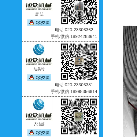
唐 弘
电话:020-23306362
手机/微信:18924283641
陆美玲
电话:020-23306381
手机/微信:18998356814
齐洁莲