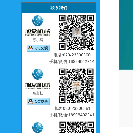
联系我们
苏小碧
电话:020-23306360
手机/微信:18924042214
贺彩虹
电话:020-23306361
手机/微信:18998402241