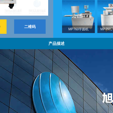
9
二维码
MP760芋圆机
MP75
产品描述