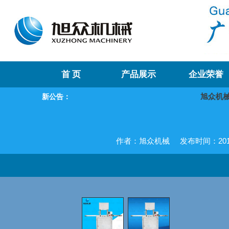
首 页
产品展示
企业荣誉
旭众机械
新公告：
作者：旭众机械
发布时间：2017-