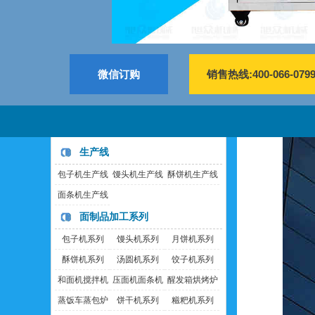
微信订购
销售热线:400-066-079
生产线
包子机生产线
馒头机生产线
酥饼机生产线
面条机生产线
面制品加工系列
包子机系列
馒头机系列
月饼机系列
酥饼机系列
汤圆机系列
饺子机系列
和面机搅拌机
压面机面条机
醒发箱烘烤炉
蒸饭车蒸包炉
饼干机系列
糍粑机系列