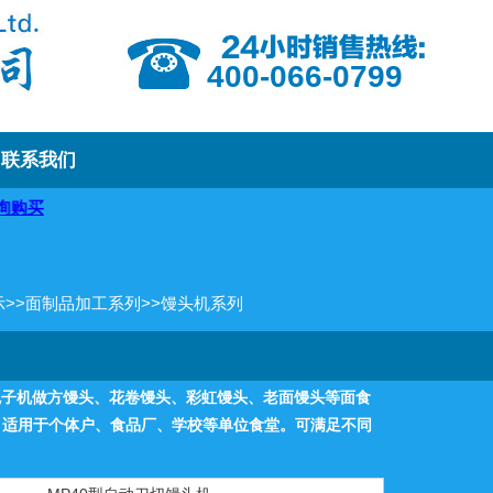
400-066-0799
联系我们
示
>>
面制品加工系列
>>
馒头机系列
配包子机做方馒头、花卷馒头、彩虹馒头、老面馒头等面食
，适用于个体户、食品厂、学校等单位食堂。可满足不同