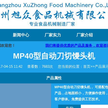
新闻中心
厂家实力
厂家介绍
欢迎您！
我们将提供优质的产品及服务，欢迎咨询购买
MP40型自动刀切馒头机
04-15 11:42
查看数：
7683次
您当前的位置：
首页
>>
产品展
产品属性
MP40型自动刀切馒头机， 可搭
产品，占地面积小，方便操作使用
客户群体。免费提供工艺技术。