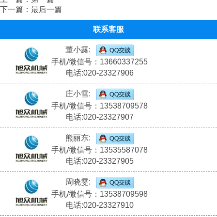
下一篇：最后一篇
联系客服
董小露:
手机/微信号：13660337255
电话:020-23327906
庄小雪:
手机/微信号：13538709578
电话:020-23327907
熊丽东:
手机/微信号：13535587078
电话:020-23327905
周晓雯:
手机/微信号：13538709598
电话:020-23327910