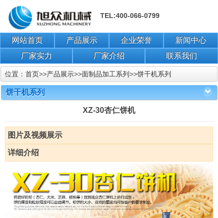
TEL:400-066-0799
网站首页
产品展示
企业荣誉
新闻中心
厂家实力
厂家介绍
联系我们
位置：
首页
>>
产品展示
>>
面制品加工系列
>>
饼干机系列
饼干机系列
XZ-30杏仁饼机
图片及视频展示
详细介绍