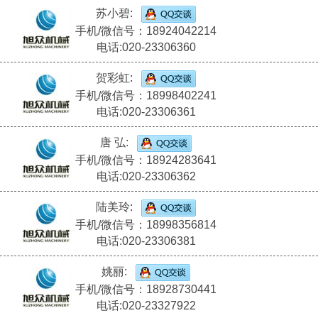
苏小碧:
手机/微信号：18924042214
电话:020-23306360
贺彩虹:
手机/微信号：18998402241
电话:020-23306361
唐 弘:
手机/微信号：18924283641
电话:020-23306362
陆美玲:
手机/微信号：18998356814
电话:020-23306381
姚丽:
手机/微信号：18928730441
电话:020-23327922