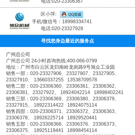
电话:020-23306367
区小萍:
手机/微信号：18998334741
电话:020-23327928
寻找您身边最近的服务点
广州总公司
广州总公司 24小时咨询热线:400-066-0799
地址：广州市白云区龙归南岭龙岗路9号旭众工业园
销售一部：020-
23327906、
23327907、
23327905、
23327910、
13660337255 13538709578
销售二部：020-
23306360、
23306361、
23306362、
23306381、
23327922、
18924042214 18998402241
销售三部：020-
23306369、
23306380、
23306379、
23327915、
18922314422 18924075114
销售四部：020-
23306371、
23306372、
23306363、
23306378、
18926225714 18929520441
销售五部：020-
23306366、
23306376、
23306373、
23306375、
18925119441 18998454114