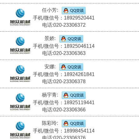
任小芳:
手机/微信号：18929520441
电话:020-23306372
景娇:
手机/微信号：18925046114
电话:020-23306363
安娜:
手机/微信号：18924261841
电话:020-23306378
杨宇青:
手机/微信号：18925119441
电话:020-23306366
陈彩玲:
手机/微信号：18998454114
电话:020-23306376