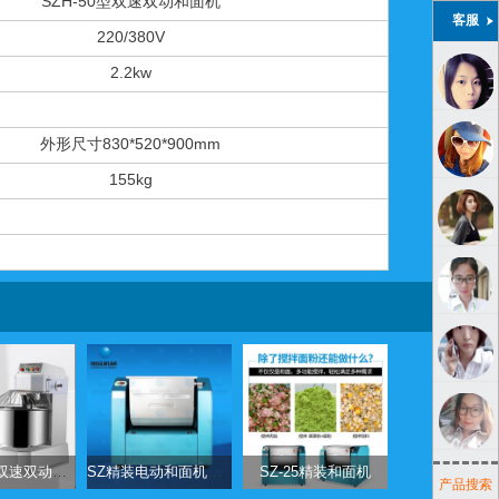
SZH-50型双速双动和面机
客服
220/380V
2.2kw
外形尺寸830*520*900mm
155kg
SZH-50型双速双动和面机
SZ精装电动和面机系列
SZ-25精装和面机
产品搜索