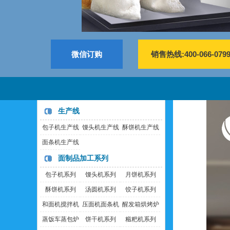
微信订购
销售热线:400-066-079
生产线
包子机生产线
馒头机生产线
酥饼机生产线
面条机生产线
面制品加工系列
包子机系列
馒头机系列
月饼机系列
酥饼机系列
汤圆机系列
饺子机系列
和面机搅拌机
压面机面条机
醒发箱烘烤炉
蒸饭车蒸包炉
饼干机系列
糍粑机系列