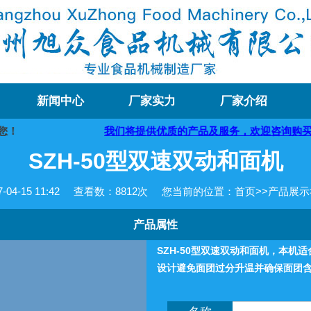
新闻中心
厂家实力
厂家介绍
！
我们将提供优质的产品及服务，欢迎咨询购买
SZH-50型双速双动和面机
4-15 11:42
查看数：
8812次
您当前的位置：
首页
>>
产品展示
产品属性
SZH-50型双速双动和面机，本
设计避免面团过分升温并确保面团