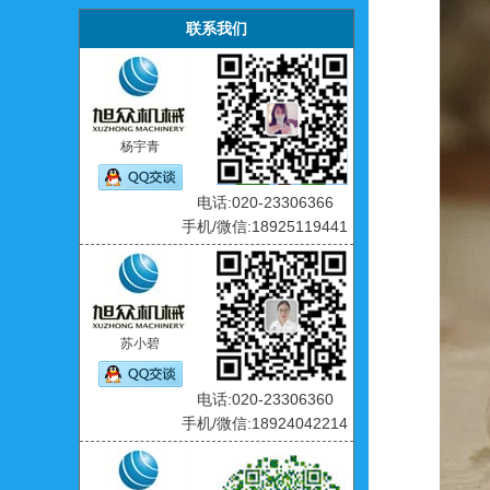
联系我们
杨宇青
电话:020-23306366
手机/微信:18925119441
苏小碧
电话:020-23306360
手机/微信:18924042214