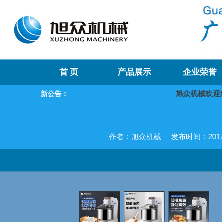
首 页
产品展示
企业荣誉
旭众机械欢迎您
新公告：
作者：旭众机械
发布时间：2017-0