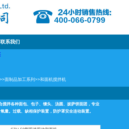
400-066-0799
联系我们
>>
面制品加工系列
>>
和面机搅拌机
机适合搅拌各种面包、包子、馒头、汤圆、披萨饼面团，专业
含氧量。过载、缺相保护装置，防护罩安全连动装置。