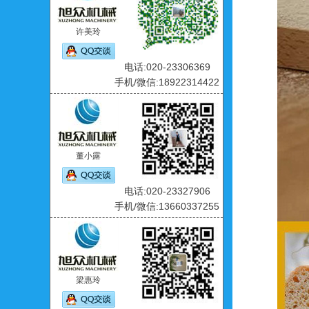
许美玲
电话:020-23306369
手机/微信:18922314422
董小露
电话:020-23327906
手机/微信:13660337255
梁惠玲