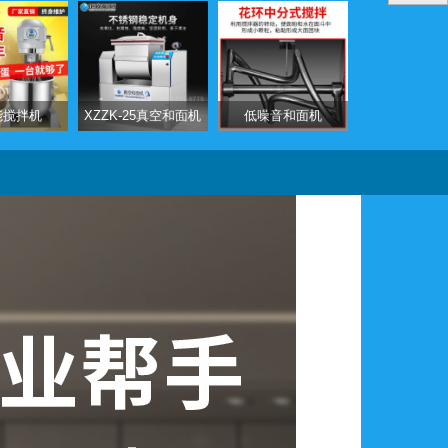
能搅拌机
XZZK-25真空和面机
低噪音和面机