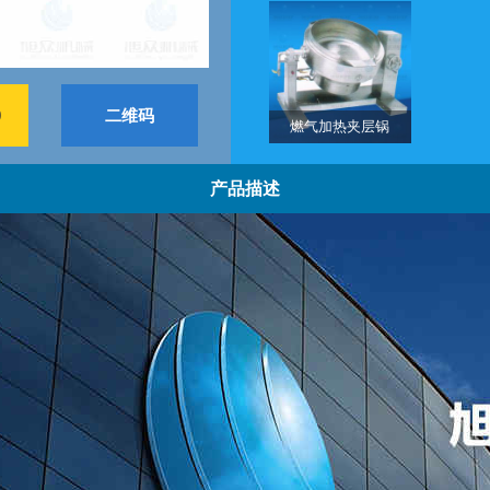
9
二维码
燃气加热夹层锅
产品描述