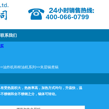
400-066-0799
联系我们
>>
油炸机和榨油机系列
>>
夹层锅煮锅
具有受热面积大，热效率高，加热方式均匀，升温快，温
半不锈钢和全不锈钢之分，锅体可转动。