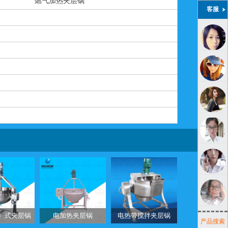
燃气加热夹层锅
客服
）式夹层锅
电加热夹层锅
电热带搅拌夹层锅
产品搜索