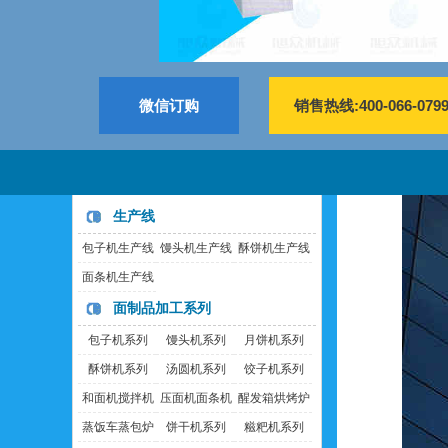
微信订购
销售热线:400-066-079
生产线
包子机生产线
馒头机生产线
酥饼机生产线
面条机生产线
面制品加工系列
包子机系列
馒头机系列
月饼机系列
酥饼机系列
汤圆机系列
饺子机系列
和面机搅拌机
压面机面条机
醒发箱烘烤炉
蒸饭车蒸包炉
饼干机系列
糍粑机系列