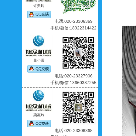
许美玲
电话:020-23306369
手机/微信:18922314422
董小露
电话:020-23327906
手机/微信:13660337255
梁惠玲
电话:020-23306368