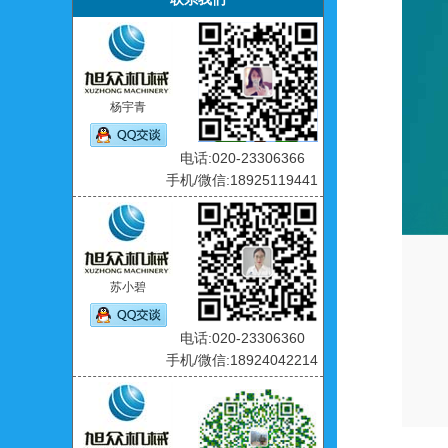
杨宇青
电话:020-23306366
手机/微信:18925119441
苏小碧
电话:020-23306360
手机/微信:18924042214