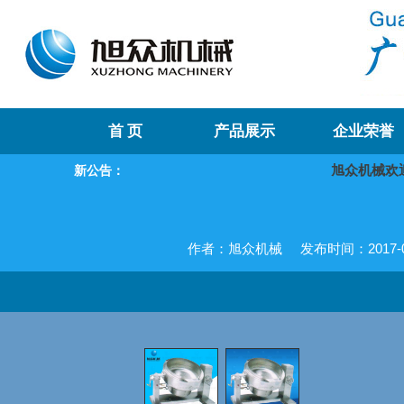
首 页
产品展示
企业荣誉
旭众机械欢迎
新公告：
作者：旭众机械
发布时间：2017-04