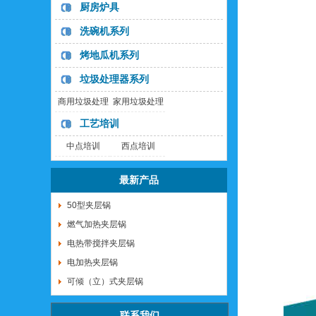
列
列
厨房炉具
洗碗机系列
烤地瓜机系列
垃圾处理器系列
商用垃圾处理
家用垃圾处理
器
器
工艺培训
中点培训
西点培训
最新产品
50型夹层锅
燃气加热夹层锅
电热带搅拌夹层锅
电加热夹层锅
可倾（立）式夹层锅
联系我们