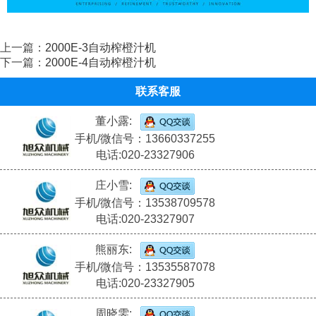
上一篇：
2000E-3自动榨橙汁机
下一篇：
2000E-4自动榨橙汁机
联系客服
董小露:
手机/微信号：13660337255
电话:020-23327906
庄小雪:
手机/微信号：13538709578
电话:020-23327907
熊丽东:
手机/微信号：13535587078
电话:020-23327905
周晓雯: