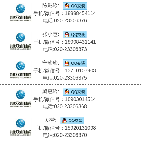
陈彩玲:
手机/微信号：18998454114
电话:020-23306376
张小惠:
手机/微信号：18998431141
电话:020-23306373
宁珍珍:
手机/微信号：13710107903
电话:020-23306375
梁惠玲:
手机/微信号：18903014514
电话:020-23306368
郑营:
手机/微信号：15920131098
电话:020-23306370