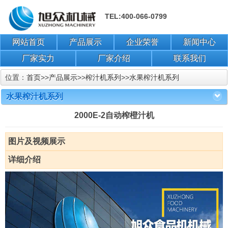
TEL:400-066-0799
网站首页
产品展示
企业荣誉
新闻中心
厂家实力
厂家介绍
联系我们
位置：
首页
>>
产品展示
>>
榨汁机系列
>>
水果榨汁机系列
水果榨汁机系列
2000E-2自动榨橙汁机
图片及视频展示
详细介绍