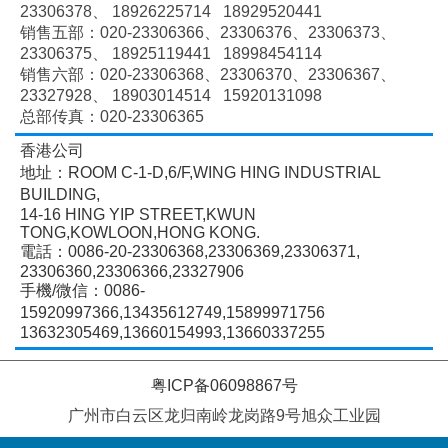
23306378、
18926225714 18929520441
销售五部：020-
23306366、
23306376、
23306373、
23306375、
18925119441 18998454114
销售六部：020-
23306368、
23306370、
23306367、
23327928、
18903014514 15920131098
总部传真：020-23306365
香港公司
地址：ROOM C-1-D,6/F,WING HING INDUSTRIAL
BUILDING,
14-16 HING YIP STREET,KWUN
TONG,KOWLOON,HONG KONG.
電話：0086-20-23306368,23306369,23306371,
23306360,23306366,23327906
手機/微信：0086-
15920997366,13435612749,15899971756
13632305469,13660154993,13660337255
粤ICP备06098867号
广州市白云区龙归南岭龙岗路9号旭众工业园