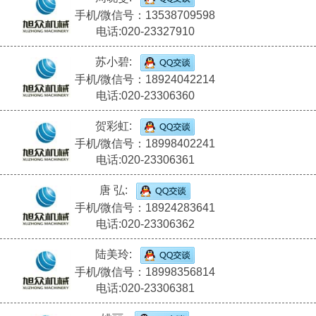
手机/微信号：13538709598
电话:020-23327910
苏小碧:
手机/微信号：18924042214
电话:020-23306360
贺彩虹:
手机/微信号：18998402241
电话:020-23306361
唐 弘:
手机/微信号：18924283641
电话:020-23306362
陆美玲:
手机/微信号：18998356814
电话:020-23306381