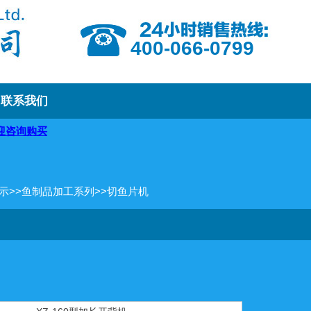
400-066-0799
联系我们
示
>>
鱼制品加工系列
>>
切鱼片机