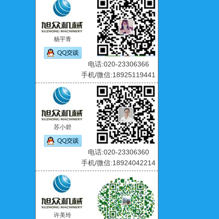
杨宇青
电话:020-23306366
手机/微信:18925119441
苏小碧
电话:020-23306360
手机/微信:18924042214
许美玲