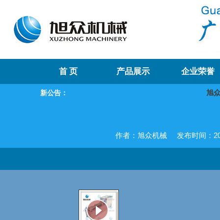
首 页
产品展示
企业荣誉
旭众机
新公告：
作者：旭众机械
发布时间：2018