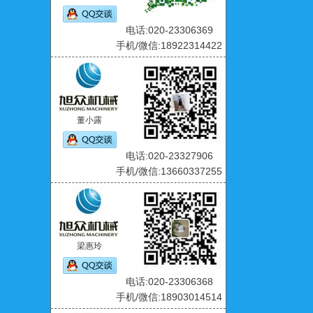
电话:020-23306369
手机/微信:18922314422
董小露
电话:020-23327906
手机/微信:13660337255
梁惠玲
电话:020-23306368
手机/微信:18903014514