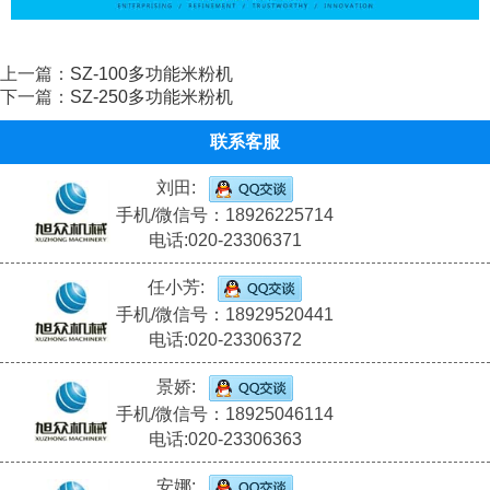
上一篇：
SZ-100多功能米粉机
下一篇：
SZ-250多功能米粉机
联系客服
刘田:
手机/微信号：18926225714
电话:020-23306371
任小芳:
手机/微信号：18929520441
电话:020-23306372
景娇:
手机/微信号：18925046114
电话:020-23306363
安娜: