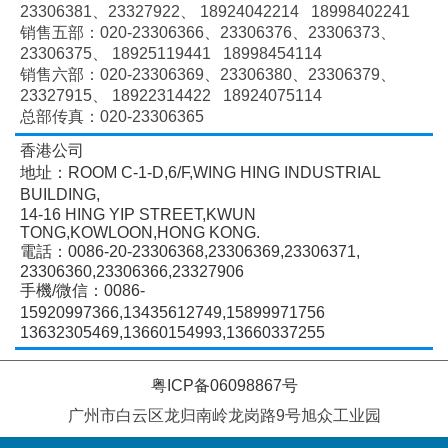
23306381、
23327922、
18924042214 18998402241
销售五部：020-
23306366、
23306376、
23306373、
23306375、
18925119441 18998454114
销售六部：020-
23306369、
23306380、
23306379、
23327915、
18922314422 18924075114
总部传真：020-23306365
香港公司
地址：ROOM C-1-D,6/F,WING HING INDUSTRIAL
BUILDING,
14-16 HING YIP STREET,KWUN
TONG,KOWLOON,HONG KONG.
電話：0086-20-23306368,23306369,23306371,
23306360,23306366,23327906
手機/微信：0086-
15920997366,13435612749,15899971756
13632305469,13660154993,13660337255
粤ICP备06098867号
广州市白云区龙归南岭龙岗路9号旭众工业园