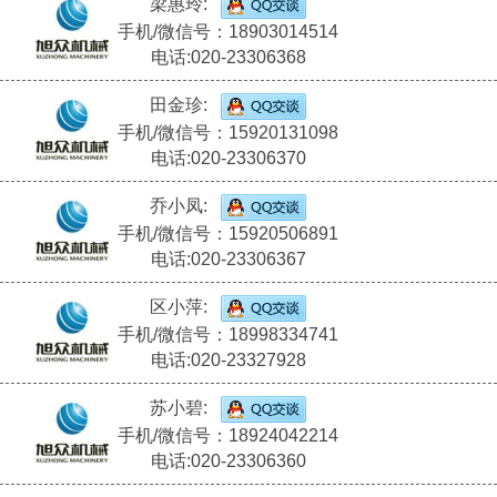
梁惠玲:
手机/微信号：18903014514
电话:020-23306368
田金珍:
手机/微信号：15920131098
电话:020-23306370
乔小凤:
手机/微信号：15920506891
电话:020-23306367
区小萍:
手机/微信号：18998334741
电话:020-23327928
苏小碧:
手机/微信号：18924042214
电话:020-23306360