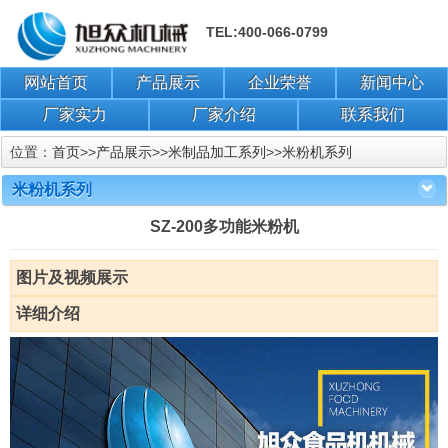
TEL:400-066-0799
网站首页
产品展示
企业荣誉
新闻中心
厂家实力
厂家介绍
联系我们
位置：
首页
>>
产品展示
>>
米制品加工系列
>>
米粉机系列
米粉机系列
SZ-200多功能米粉机
图片及视频展示
详细介绍