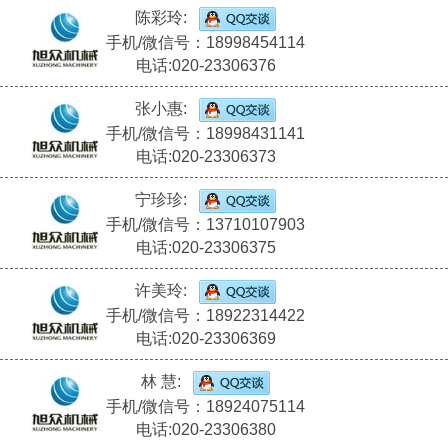
陈彩玲:
手机/微信号：18998454114
电话:020-23306376
张小惠:
手机/微信号：18998431141
电话:020-23306373
宁珍珍:
手机/微信号：13710107903
电话:020-23306375
许美玲:
手机/微信号：18922314422
电话:020-23306369
林 慧:
手机/微信号：18924075114
电话:020-23306380