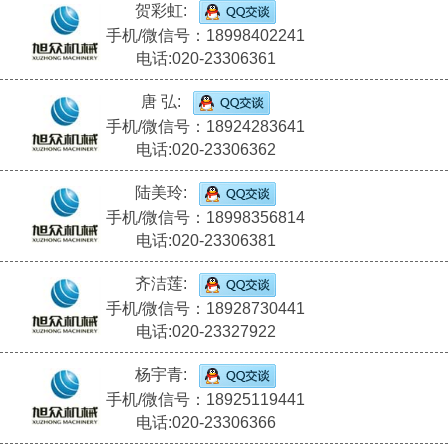
贺彩虹:
手机/微信号：18998402241
电话:020-23306361
唐 弘:
手机/微信号：18924283641
电话:020-23306362
陆美玲:
手机/微信号：18998356814
电话:020-23306381
齐洁莲:
手机/微信号：18928730441
电话:020-23327922
杨宇青:
手机/微信号：18925119441
电话:020-23306366