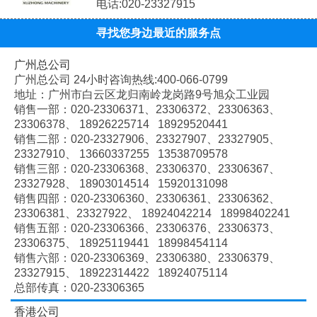
电话:020-23327915
寻找您身边最近的服务点
广州总公司
广州总公司 24小时咨询热线:400-066-0799
地址：广州市白云区龙归南岭龙岗路9号旭众工业园
销售一部：020-
23306371、
23306372、
23306363、
23306378、
18926225714 18929520441
销售二部：020-
23327906、
23327907、
23327905、
23327910、
13660337255 13538709578
销售三部：020-
23306368、
23306370、
23306367、
23327928、
18903014514 15920131098
销售四部：020-
23306360、
23306361、
23306362、
23306381、
23327922、
18924042214 18998402241
销售五部：020-
23306366、
23306376、
23306373、
23306375、
18925119441 18998454114
销售六部：020-
23306369、
23306380、
23306379、
23327915、
18922314422 18924075114
总部传真：020-23306365
香港公司