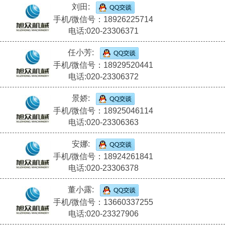
刘田:
手机/微信号：18926225714
电话:020-23306371
任小芳:
手机/微信号：18929520441
电话:020-23306372
景娇:
手机/微信号：18925046114
电话:020-23306363
安娜:
手机/微信号：18924261841
电话:020-23306378
董小露:
手机/微信号：13660337255
电话:020-23327906