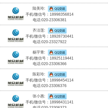
陆美玲:
手机/微信号：18998356814
电话:020-23306381
齐洁莲:
手机/微信号：18928730441
电话:020-23327922
杨宇青:
手机/微信号：18925119441
电话:020-23306366
陈彩玲:
手机/微信号：18998454114
电话:020-23306376
张小惠:
手机/微信号：18998431141
电话:020-23306373