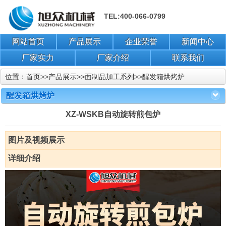
TEL:400-066-0799
网站首页
产品展示
企业荣誉
新闻中心
厂家实力
厂家介绍
联系我们
位置：
首页
>>
产品展示
>>
面制品加工系列
>>
醒发箱烘烤炉
醒发箱烘烤炉
XZ-WSKB自动旋转煎包炉
图片及视频展示
详细介绍