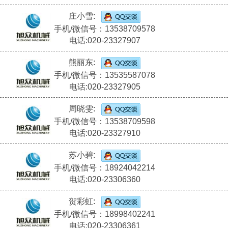
庄小雪:
手机/微信号：13538709578
电话:020-23327907
熊丽东:
手机/微信号：13535587078
电话:020-23327905
周晓雯:
手机/微信号：13538709598
电话:020-23327910
苏小碧:
手机/微信号：18924042214
电话:020-23306360
贺彩虹:
手机/微信号：18998402241
电话:020-23306361