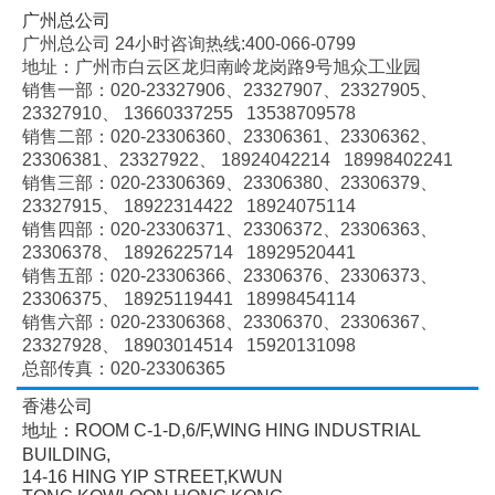
广州总公司
广州总公司 24小时咨询热线:400-066-0799
地址：广州市白云区龙归南岭龙岗路9号旭众工业园
销售一部：020-
23327906、
23327907、
23327905、
23327910、
13660337255 13538709578
销售二部：020-
23306360、
23306361、
23306362、
23306381、
23327922、
18924042214 18998402241
销售三部：020-
23306369、
23306380、
23306379、
23327915、
18922314422 18924075114
销售四部：020-
23306371、
23306372、
23306363、
23306378、
18926225714 18929520441
销售五部：020-
23306366、
23306376、
23306373、
23306375、
18925119441 18998454114
销售六部：020-
23306368、
23306370、
23306367、
23327928、
18903014514 15920131098
总部传真：020-23306365
香港公司
地址：ROOM C-1-D,6/F,WING HING INDUSTRIAL
BUILDING,
14-16 HING YIP STREET,KWUN