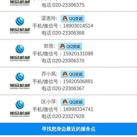
电话:020-23306375
梁惠玲:
手机/微信号：18903014514
电话:020-23306368
郑营:
手机/微信号：15920131098
电话:020-23306370
乔小凤:
手机/微信号：15920506891
电话:020-23306367
区小萍:
手机/微信号：18998334741
电话:020-23327928
寻找您身边最近的服务点