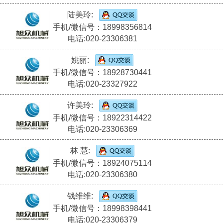
陆美玲:
手机/微信号：18998356814
电话:020-23306381
姚丽:
手机/微信号：18928730441
电话:020-23327922
许美玲:
手机/微信号：18922314422
电话:020-23306369
林 慧:
手机/微信号：18924075114
电话:020-23306380
钱维维:
手机/微信号：18998398441
电话:020-23306379