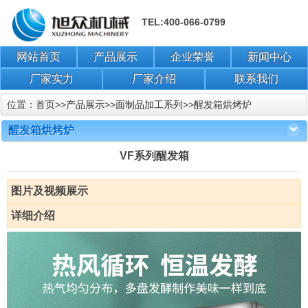
TEL:400-066-0799
网站首页
产品展示
企业荣誉
新闻中心
厂家实力
厂家介绍
联系我们
位置：
首页
>>
产品展示
>>
面制品加工系列
>>
醒发箱烘烤炉
醒发箱烘烤炉
VF系列醒发箱
图片及视频展示
详细介绍