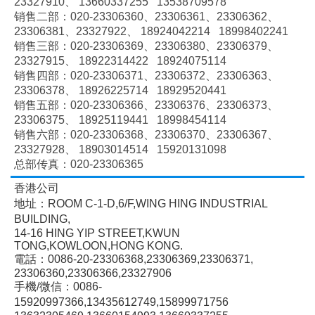
23327910、
13660337255 13538709578
销售二部：020-
23306360、
23306361、
23306362、
23306381、
23327922、
18924042214 18998402241
销售三部：020-
23306369、
23306380、
23306379、
23327915、
18922314422 18924075114
销售四部：020-
23306371、
23306372、
23306363、
23306378、
18926225714 18929520441
销售五部：020-
23306366、
23306376、
23306373、
23306375、
18925119441 18998454114
销售六部：020-
23306368、
23306370、
23306367、
23327928、
18903014514 15920131098
总部传真：020-23306365
香港公司
地址：ROOM C-1-D,6/F,WING HING INDUSTRIAL
BUILDING,
14-16 HING YIP STREET,KWUN
TONG,KOWLOON,HONG KONG.
電話：0086-20-23306368,23306369,23306371,
23306360,23306366,23327906
手機/微信：0086-
15920997366,13435612749,15899971756