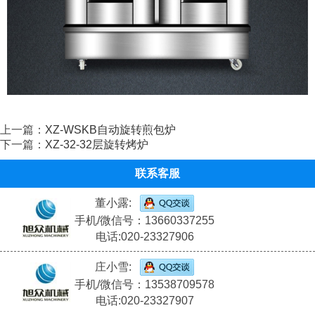
上一篇：
XZ-WSKB自动旋转煎包炉
下一篇：
XZ-32-32层旋转烤炉
联系客服
董小露:
手机/微信号：13660337255
电话:020-23327906
庄小雪:
手机/微信号：13538709578
电话:020-23327907